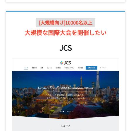
[大規模向け]10000名以上
大規模な国際大会を
開催したい
JCS