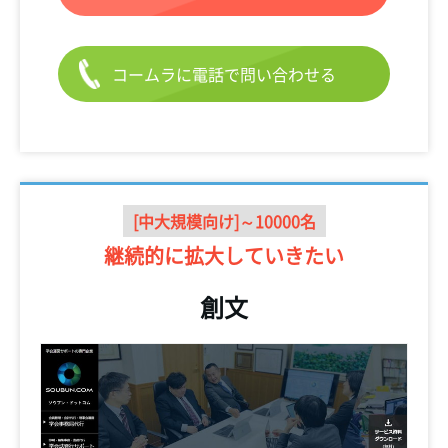
コームラに電話で問い合わせる
[中大規模向け]～10000名
継続的に
拡大していきたい
創文