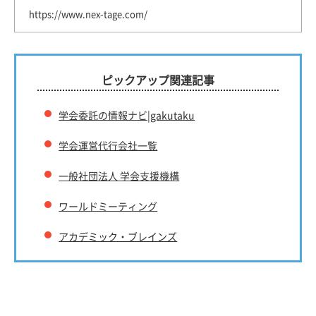
https://www.nex-tage.com/
ピックアップ関連記事
学会委託の情報ナビ|gakutaku
学会運営代行会社一覧
一般社団法人 学会支援機構
ワールドミーティング
アカデミック・ブレインズ