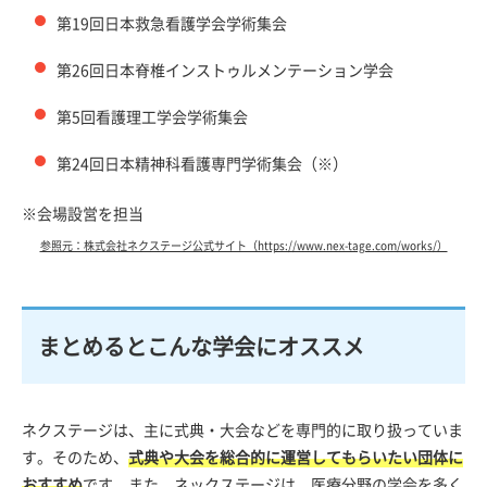
第19回日本救急看護学会学術集会
第26回日本脊椎インストゥルメンテーション学会
第5回看護理工学会学術集会
第24回日本精神科看護専門学術集会（※）
※会場設営を担当
参照元：株式会社ネクステージ公式サイト（https://www.nex-tage.com/works/）
まとめるとこんな学会にオススメ
ネクステージは、主に式典・大会などを専門的に取り扱っていま
す。そのため、
式典や大会を総合的に運営してもらいたい団体に
おすすめ
です。また、ネックステージは、医療分野の学会を多く