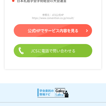
日本乳癌学会学術総会の大会運営
参照元：JCS公式HP
https://www.convention.co.jp/result/
公式HPでサービス内容を見る
JCSに電話で問い合わせる