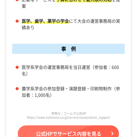
案
医学、歯学、薬学の学会
にて大会の運営事務局の実
績あり
事 例
医学系学会の運営事務局を当日運営（参加者：600
名）
農学系学会の参加登録・演題登録・印刷物制作（参
加者：1,000名）
参照元：コームラ公式HP
https://www.kohmura.co.jp/service/association_support
公式HPでサービス内容を見る