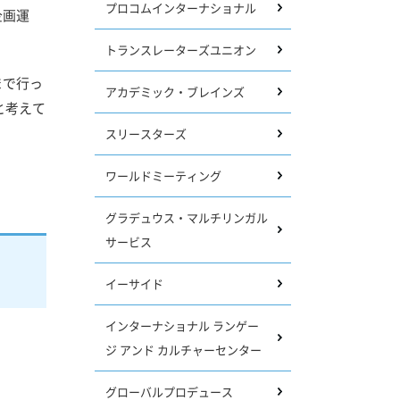
プロコムインターナショナル
企画運
トランスレーターズユニオン
まで行っ
アカデミック・ブレインズ
と考えて
スリースターズ
ワールドミーティング
グラデュウス・マルチリンガル
サービス
イーサイド
インターナショナル ランゲー
ジ アンド カルチャーセンター
グローバルプロデュース