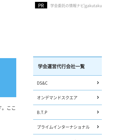
学会委託の情報ナビ|gakutaku
学会運営代行会社一覧
DS&C
オンデマンドスクエア
す。ここ
B.T.P
プライムインターナショナル