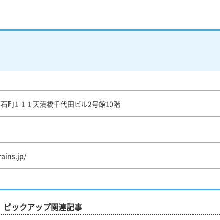
町1-1-1 天満橋千代田ビル2号館10階
ains.jp/
ピックアップ関連記事