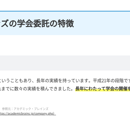
ンズの学会委託の特徴
ということもあり、長年の実績を持っています。平成21年の段階で
れまでに数々の実績を積んできました。
長年にわたって学会の開催
参照元：アカデミック・ブレインズ
tps://academicbrains.jp/company.php）