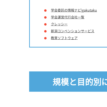
学会委託の情報ナビ|gakutaku
学会運営代行会社一覧
クレッシー
新潟コンベンションサービス
教育ソフトウェア
規模と目的別