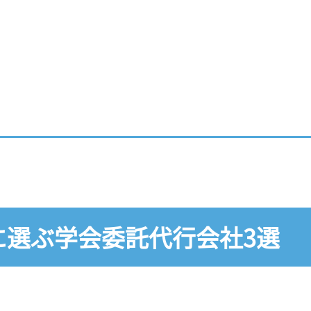
に選ぶ
学会委託代行会社3選