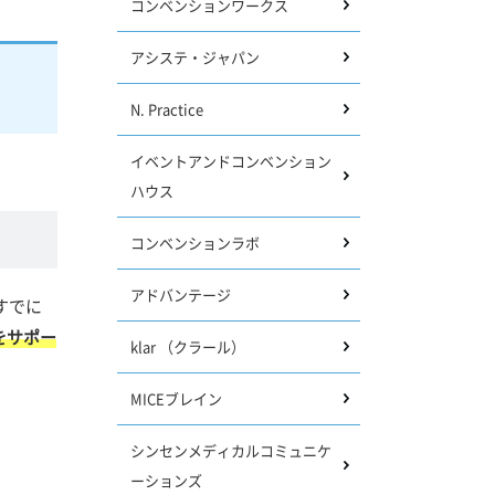
コンベンションワークス
アシステ・ジャパン
N. Practice
イベントアンドコンベンション
ハウス
コンベンションラボ
アドバンテージ
すでに
をサポー
klar （クラール）
MICEブレイン
シンセンメディカルコミュニケ
ーションズ