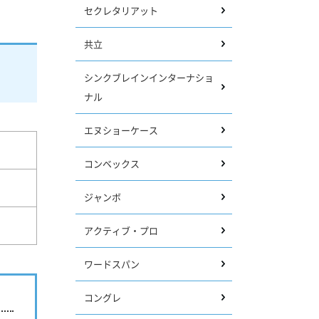
セクレタリアット
共立
シンクブレインインターナショ
ナル
エヌショーケース
コンベックス
ジャンボ
アクティブ・プロ
ワードスパン
コングレ