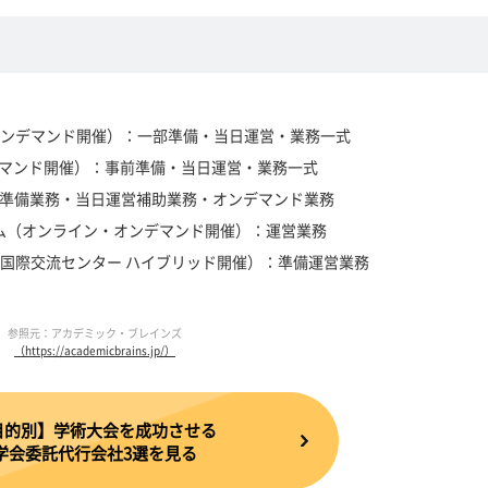
オンデマンド開催）：一部準備・当日運営・業務一式
ンデマンド開催）：事前準備・当日運営・業務一式
前準備業務・当日運営補助業務・オンデマンド業務
ポジウム（オンライン・オンデマンド開催）：運営業務
阪国際交流センター ハイブリッド開催）：準備運営業務
参照元：アカデミック・ブレインズ
（https://academicbrains.jp/）
目的別】学術大会を成功させる
学会委託代行会社3選を見る