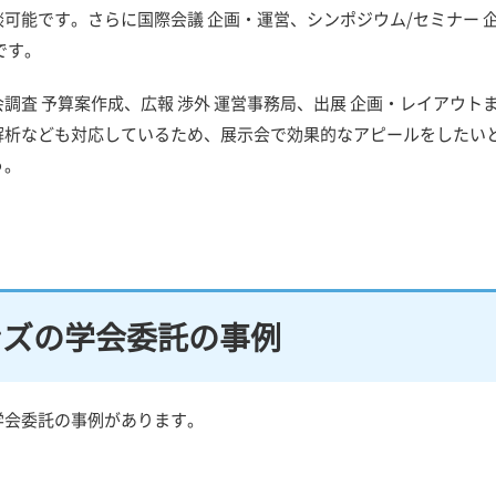
可能です。さらに国際会議 企画・運営、シンポジウム/セミナー 
です。
査 予算案作成、広報 渉外 運営事務局、出展 企画・レイアウト
解析なども対応しているため、展示会で効果的なアピールをしたい
う。
ンズの学会委託の事例
学会委託の事例があります。