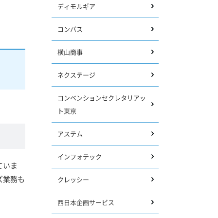
ディモルギア
コンパス
横山商事
ネクステージ
コンベンションセクレタリアッ
ト東京
アステム
インフォテック
ていま
ズ業務も
クレッシー
西日本企画サービス