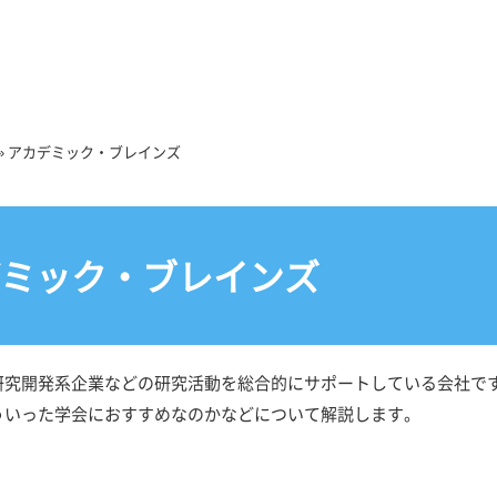
»
アカデミック・ブレインズ
ミック・ブレインズ
研究開発系企業などの研究活動を総合的にサポートしている会社で
ういった学会におすすめなのかなどについて解説します。