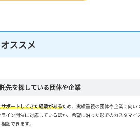
にオススメ
託先を探している団体や企業
をサポートしてきた経験がある
ため、実績重視の団体や企業に向い
ンライン開催に対応しているほか、希望に沿った形でのカスタマイ
く相談できます。