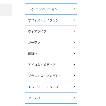
ドゥ･コンベンション
オフィス・テイクワン
ウィアライブ
ジーワン
創新社
アドコム・メディア
プラスエス・アカデミー
エム・シー・ミューズ
アドスリー