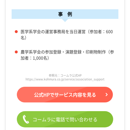
事 例
医学系学会の運営事務局を当日運営（参加者：600
名）
農学系学会の参加登録・演題登録・印刷物制作（参
加者：1,000名）
参照元：コームラ公式HP
https://www.kohmura.co.jp/service/association_support
公式HPでサービス内容を見る
コームラに電話で問い合わせる