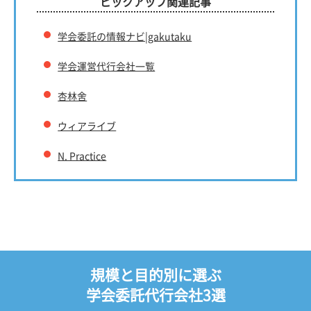
ピックアップ関連記事
学会委託の情報ナビ|gakutaku
学会運営代行会社一覧
杏林舍
ウィアライブ
N. Practice
規模と目的別に選ぶ
学会委託代行会社3選