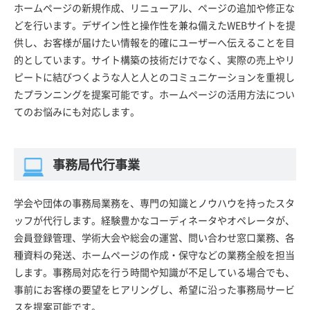
ホームページの新規作成、リニューアル、ページの追加や修正な
どを行います。デザイン性と操作性を兼ね備えたWEBサイトを提
供し、お客様が届けたい情報を的確にユーザーへ伝えることを目
的としています。サイト構築の技術だけでなく、実際の売上やリ
ピートに結びつくような人と人とのコミュニケーションを重視し
たプランニングを提案可能です。ホームページの活用方法につい
てのお悩みにも対応します。
事務局代行事業
学会や団体の事務局業務を、専門の知識とノウハウを持ったスタ
ッフが代行します。経験豊かなコーディネータやオペレータが、
会員登録管理、学術大会や総会の運営、問い合わせ窓口業務、各
種資料の発送、ホームページの作成・保守などの業務全般を担当
します。事務局対応を行う時間や知識が不足している場合でも、
事前にお客様の要望をヒアリングし、希望に沿った事務局サービ
スを提案可能です。