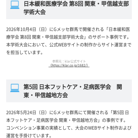
日本緩和医療学会 第8回 関東・甲信越支部
学術大会
2026年10月4日（日）にGメッセ群馬で開催される「日本緩和医
療学会 第8回 関東・甲信越支部学術大会」のサポート事例です。
本学術大会において、公式WEBサイトの制作からサイト運営まで
を担当しています。
参照元：klar公式サイト
（https://klar.co.jp/1682/）
第5回 日本フットケア・足病医学会 関
東・甲信越地方会
2026年5月24日（日）にGメッセ群馬にて開催される「第5回 日
本フットケア・足病医学会 関東・甲信越地方会」の事例です。
コンベンション事業の実績として、大会のWEBサイト制作および
運営を手掛けています。