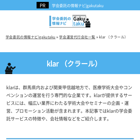
学会委託の情報ナビ|gakutaku
学会委託の情報ナビ|gakutaku
»
学会運営代行会社一覧
»
klar （クラール）
klar （クラール）
klarは、群馬県内および関東甲信越地方で、医療学術大会やコン
ベンションの運営を行う専門的な企業です。klarが提供するサー
ビスには、幅広い業界にわたる学術大会やセミナーの企画・運
営、プロモーション活動が含まれます。本記事ではklarの学会委
託サービスの特徴や、会社情報などをご紹介します。