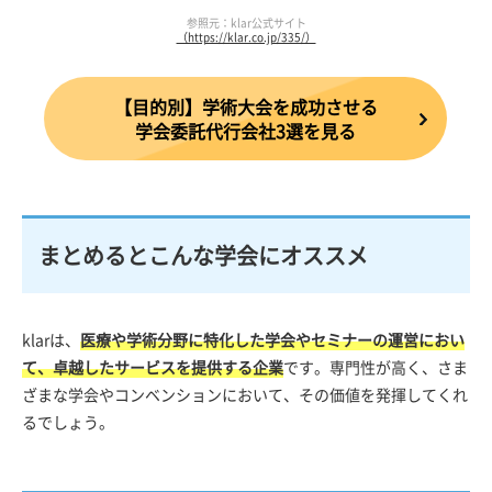
参照元：klar公式サイト
（https://klar.co.jp/335/）
【目的別】学術大会を成功させる
学会委託代行会社3選を見る
まとめるとこんな学会にオススメ
klarは、
医療や学術分野に特化した学会やセミナーの運営におい
て、卓越したサービスを提供する企業
です。専門性が高く、さま
ざまな学会やコンベンションにおいて、その価値を発揮してくれ
るでしょう。