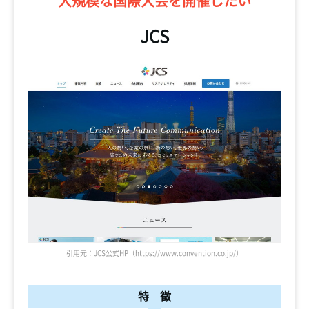
大規模な国際大会を
開催したい
JCS
引用元：JCS公式HP（https://www.convention.co.jp/）
特 徴