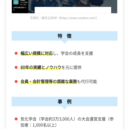
引用元：創文公式HP（https://www.soubun.com/）
特 徴
幅広い規模に対応
し、学会の成長を支援
80年の実績とノウハウ
を元に提供
会員・会計管理等の煩雑な業務
も代行可能
事 例
気化学会（学会約3万3,000人）の大会運営支援（参
加者：1,000名以上）