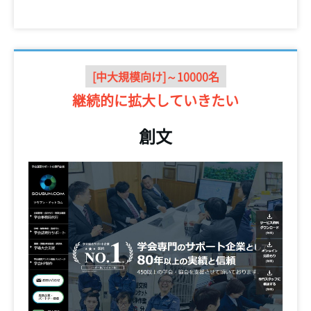
[中大規模向け]～10000名
継続的に
拡大していきたい
創文