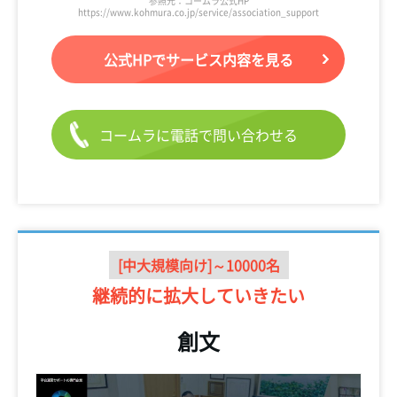
参照元：コームラ公式HP
https://www.kohmura.co.jp/service/association_support
公式HPでサービス内容を見る
コームラに電話で問い合わせる
[中大規模向け]～10000名
継続的に
拡大していきたい
創文