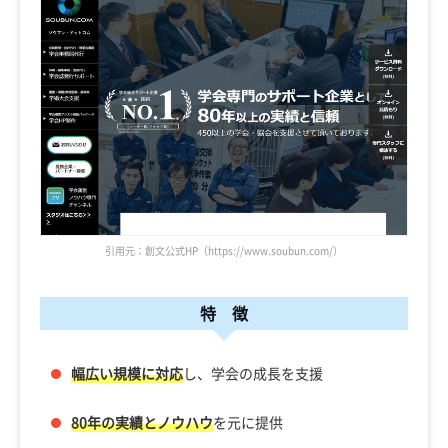
引用元：創文公式HP（https://www.soubun.com/）
特 徴
幅広い規模に対応
し、学会の成長を支援
80年の実績とノウハウ
を元に提供