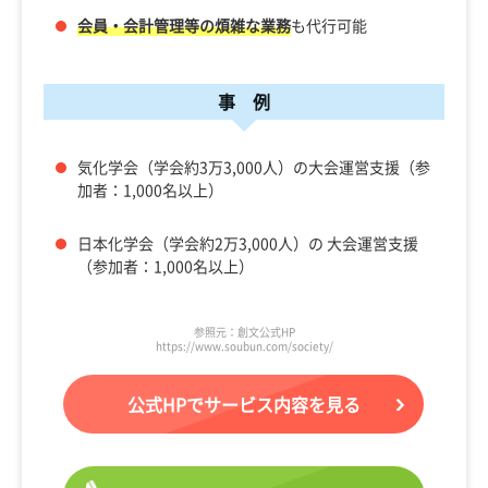
会員・会計管理等の煩雑な業務
も代行可能
事 例
気化学会（学会約3万3,000人）の大会運営支援（参
加者：1,000名以上）
日本化学会（学会約2万3,000人）の 大会運営支援
（参加者：1,000名以上）
参照元：創文公式HP
https://www.soubun.com/society/
公式HPでサービス内容を見る