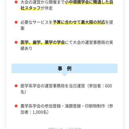
大会の運営から開催まで
小中規模学会に精通した自
社スタッフ
が伴走
必要なサービスを
予算に合わせて最大限の対応
を提
案
医学、歯学、薬学の学会
にて大会の運営事務局の実
績あり
事 例
医学系学会の運営事務局を当日運営（参加者：600
名）
農学系学会の参加登録・演題登録・印刷物制作（参
加者：1,000名）