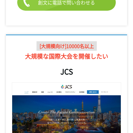
創文に電話で問い合わせる
[大規模向け]10000名以上
大規模な国際大会を
開催したい
JCS