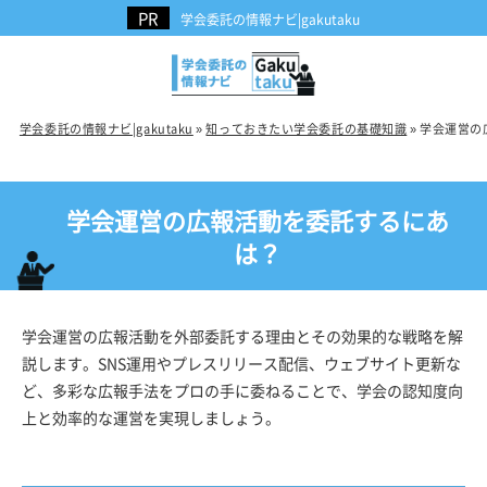
学会委託の情報ナビ|gakutaku
学会委託の情報ナビ|gakutaku
»
知っておきたい学会委託の基礎知識
»
学会運営の
学会運営の広報活動を委託するにあ
は？
学会運営の広報活動を外部委託する理由とその効果的な戦略を解
説します。SNS運用やプレスリリース配信、ウェブサイト更新な
ど、多彩な広報手法をプロの手に委ねることで、学会の認知度向
上と効率的な運営を実現しましょう。