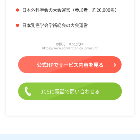
日本外科学会の大会運営（参加者：約20,000名）
日本乳癌学会学術総会の大会運営
参照元：JCS公式HP
https://www.convention.co.jp/result/
公式HPでサービス内容を見る
JCSに電話で問い合わせる