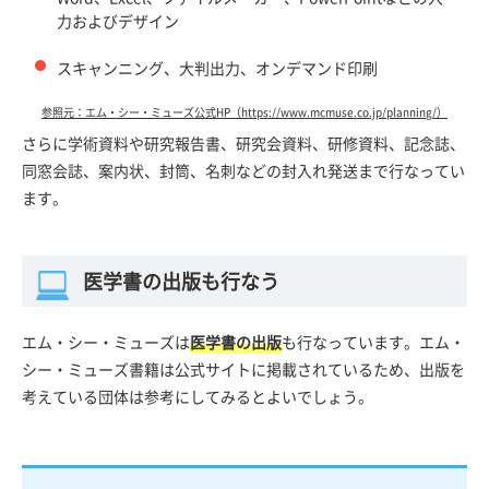
力およびデザイン
スキャンニング、大判出力、オンデマンド印刷
参照元：エム・シー・ミューズ公式HP（https://www.mcmuse.co.jp/planning/）
さらに学術資料や研究報告書、研究会資料、研修資料、記念誌、
同窓会誌、案内状、封筒、名刺などの封入れ発送まで行なってい
ます。
医学書の出版も行なう
エム・シー・ミューズは
医学書の出版
も行なっています。エム・
シー・ミューズ書籍は公式サイトに掲載されているため、出版を
考えている団体は参考にしてみるとよいでしょう。