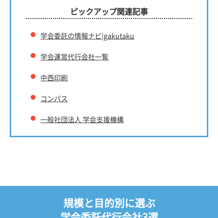
ピックアップ関連記事
学会委託の情報ナビ|gakutaku
学会運営代行会社一覧
中西印刷
コンパス
一般社団法人 学会支援機構
規模と目的別に選ぶ
学会委託代行会社3選