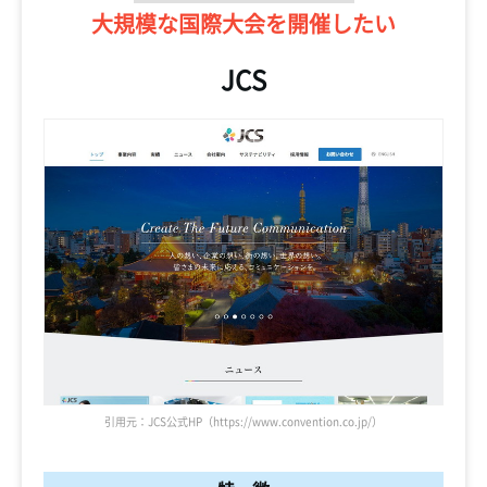
大規模な国際大会を
開催したい
JCS
引用元：JCS公式HP（https://www.convention.co.jp/）