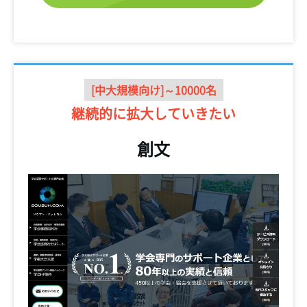
[中大規模向け]～10000名
継続的に
拡大していきたい
創文