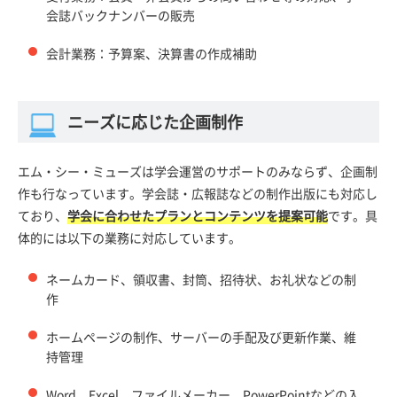
会誌バックナンバーの販売
会計業務：予算案、決算書の作成補助
ニーズに応じた企画制作
エム・シー・ミューズは学会運営のサポートのみならず、企画制
作も行なっています。学会誌・広報誌などの制作出版にも対応し
ており、
学会に合わせたプランとコンテンツを提案可能
です。具
体的には以下の業務に対応しています。
ネームカード、領収書、封筒、招待状、お礼状などの制
作
ホームページの制作、サーバーの手配及び更新作業、維
持管理
Word、Excel、ファイルメーカー、PowerPointなどの入