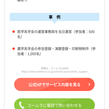
事 例
医学系学会の運営事務局を当日運営（参加者：600
名）
農学系学会の参加登録・演題登録・印刷物制作（参
加者：1,000名）
参照元：コームラ公式HP
https://www.kohmura.co.jp/service/association_support
公式HPでサービス内容を見る
コームラに電話で問い合わせる