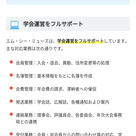
学会運営をフルサポート
エム・シー・ミューズは、
学会運営をフルサポート
しています。
主な対応業務は次の通りです。
会員管理：入会・退会、異動、住所変更等の処理
名簿管理：基本情報をもとに名簿を作成
会費管理：年会費の請求、滞納者への催促
発送業務：学会誌、広報誌、各種通知および案内
連絡業務：理事会、評議員会、各委員会、年次大会事務
局との連携
受付業務：会員・非会員からの問い合わせ等の対応、学