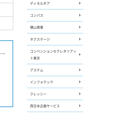
ディモルギア
コンパス
横山商事
ネクステージ
コンベンションセクレタリアッ
ト東京
アステム
インフォテック
クレッシー
西日本企画サービス