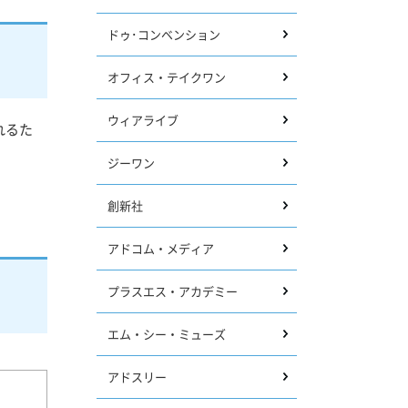
ドゥ･コンベンション
オフィス・テイクワン
ウィアライブ
れるた
ジーワン
創新社
アドコム・メディア
プラスエス・アカデミー
エム・シー・ミューズ
アドスリー