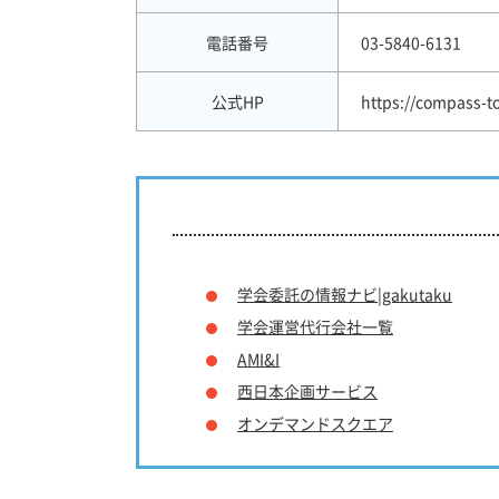
電話番号
03-5840-6131
公式HP
https://compass-t
学会委託の情報ナビ|gakutaku
学会運営代行会社一覧
AMI&I
西日本企画サービス
オンデマンドスクエア