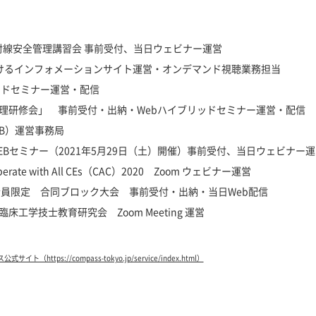
射線安全管理講習会 事前受付、当日ウェビナー運営
けるインフォメーションサイト運営・オンデマンド視聴業務担当
ッドセミナー運営・配信
理研修会」 事前受付・出納・Webハイブリッドセミナー運営・配信
B）運営事務局
Bセミナー（2021年5月29日（土）開催）事前受付、当日ウェビナー運
 with All CEs（CAC）2020 Zoom ウェビナー運営
会員限定 合同ブロック大会 事前受付・出納・当日Web配信
学技士教育研究会 Zoom Meeting 運営
（https://compass-tokyo.jp/service/index.html）