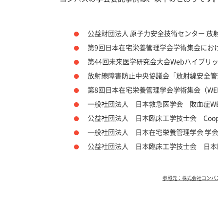
公益財団法人 原子力安全技術センター 放
第9回日本在宅栄養管理学会学術集会にお
第44回未来医学研究会大会Webハイブリ
放射線障害防止中央協議会「放射線安全管
第8回日本在宅栄養管理学会学術集会（WE
一般社団法人 日本救急医学会 敗血症WE
公益社団法人 日本臨床工学技士会 Cooperate
一般社団法人 日本在宅栄養管理学会 学
公益社団法人 日本臨床工学技士会 日本臨床工
参照元：株式会社コンパス公式サイト