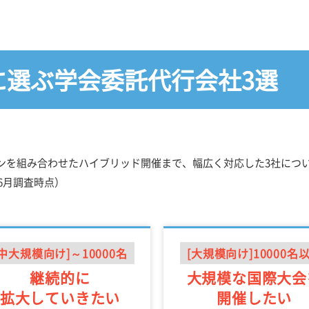
に選ぶ
学会委託代行会社3選
ンを組み合わせたハイブリッド開催まで、幅広く対応した3社につ
6月調査時点）
[中大規模向け]～10000名
[大規模向け]10000名
継続的に
大規模な国際大会
拡大していきたい
開催したい