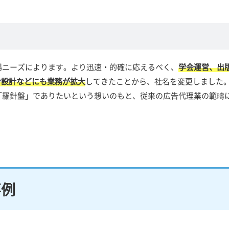
場ニーズによります。より迅速・的確に応えるべく、
学会運営、出
ン設計などにも業務が拡大
してきたことから、社名を変更しました
「羅針盤」でありたいという想いのもと、従来の広告代理業の範疇
事例
。