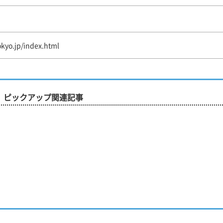
okyo.jp/index.html
ピックアップ関連記事