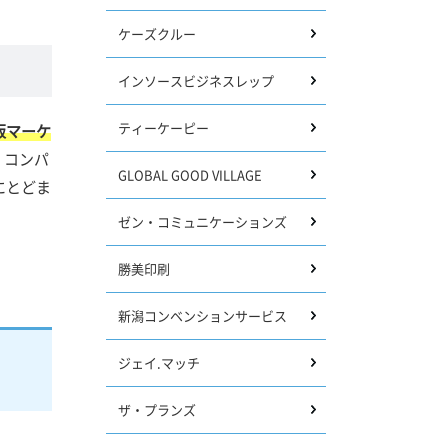
ケーズクルー
インソースビジネスレップ
ティーケーピー
版マーケ
。コンパ
GLOBAL GOOD VILLAGE
にとどま
ゼン・コミュニケーションズ
勝美印刷
新潟コンベンションサービス
ジェイ.マッチ
ザ・プランズ