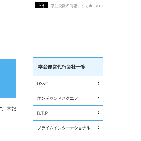
学会委託の情報ナビ|gakutaku
学会運営代行会社一覧
DS&C
オンデマンドスクエア
す。本記
B.T.P
プライムインターナショナル