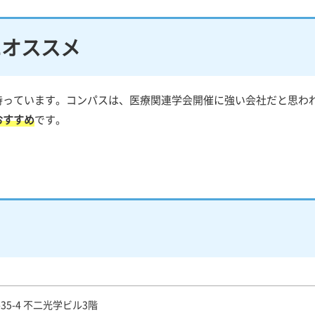
にオススメ
持っています。コンパスは、医療関連学会開催に強い会社だと思わ
おすすめ
です。
35-4 不二光学ビル3階