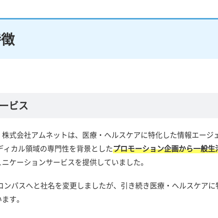
特徴
ービス
。株式会社アムネットは、医療・ヘルスケアに特化した情報エージ
メディカル領域の専門性を背景とした
プロモーション企画から一般生
ュニケーションサービスを提供していました。
会社コンパスへと社名を変更しましたが、引き続き医療・ヘルスケアに
います。