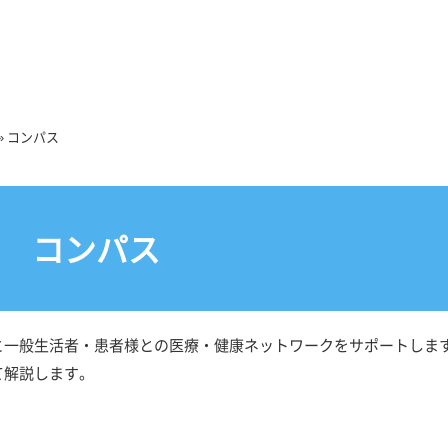
»
コンパス
コンパス
と一般生活者・患者様との医療・健康ネットワークをサポートしま
て解説します。