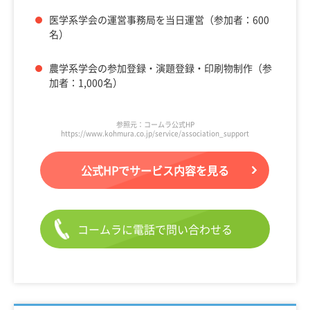
医学系学会の運営事務局を当日運営（参加者：600
名）
農学系学会の参加登録・演題登録・印刷物制作（参
加者：1,000名）
参照元：コームラ公式HP
https://www.kohmura.co.jp/service/association_support
公式HPでサービス内容を見る
コームラに電話で問い合わせる