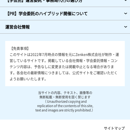
【学会別】運営委託・事務局代行の選び方
【PR】学会委託のハイブリッド開催について
運営会社情報
【免責事項】
このサイトは2022年7月時点の情報を元にZenken株式会社が制作・運
営しているサイトです。掲載している会社情報・学会委託情報・コン
テンツ内容は、予告なしに変更または掲載中止となる場合がありま
す。各会社の最新情報につきましては、公式サイトをご確認いただく
ようお願いいたします。
当サイトの内容、テキスト、画像等の
無断転載・無断使用を固く禁じます
（ Unauthorized copying and
replication of the contents of this site,
text and images are strictly prohibited.）
サイトマップ