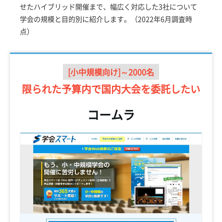
せたハイブリッド開催まで、幅広く対応した3社について
学会の規模と目的別に紹介します。（2022年6月調査時
点）
[小中規模向け]～2000名
限られた予算内で
国内大会を委託したい
コームラ