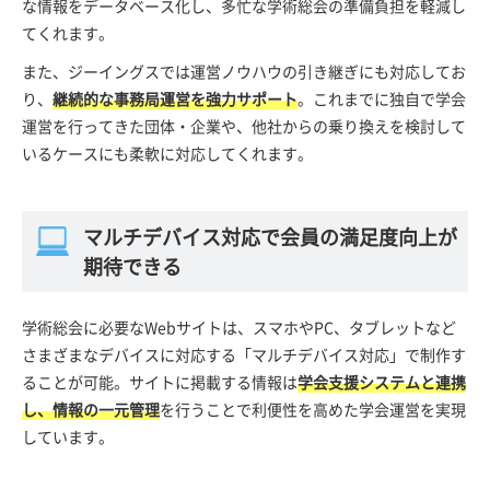
な情報をデータベース化し、多忙な学術総会の準備負担を軽減し
てくれます。
また、ジーイングスでは運営ノウハウの引き継ぎにも対応してお
り、
継続的な事務局運営を強力サポート
。これまでに独自で学会
運営を行ってきた団体・企業や、他社からの乗り換えを検討して
いるケースにも柔軟に対応してくれます。
マルチデバイス対応で会員の満足度向上が
期待できる
学術総会に必要なWebサイトは、スマホやPC、タブレットなど
さまざまなデバイスに対応する「マルチデバイス対応」で制作す
ることが可能。サイトに掲載する情報は
学会支援システムと連携
し、情報の一元管理
を行うことで利便性を高めた学会運営を実現
しています。