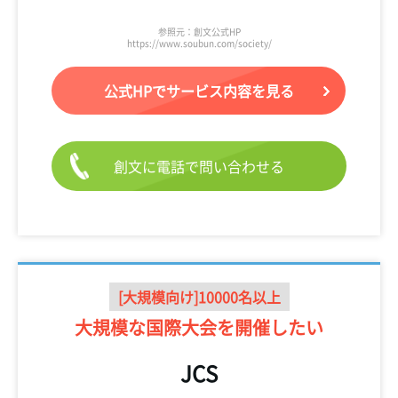
参照元：創文公式HP
https://www.soubun.com/society/
公式HPでサービス内容を見る
創文に電話で問い合わせる
[大規模向け]10000名以上
大規模な国際大会を
開催したい
JCS