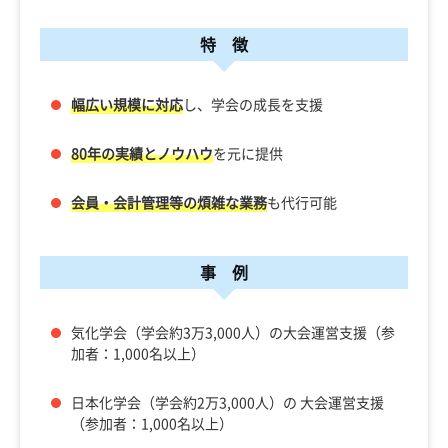
特 徴
幅広い規模に対応
し、学会の成長を支援
80年の実績とノウハウ
を元に提供
会員・会計管理等の煩雑な業務
も代行可能
事 例
気化学会（学会約3万3,000人）の大会運営支援（参
加者：1,000名以上）
日本化学会（学会約2万3,000人）の 大会運営支援
（参加者：1,000名以上）