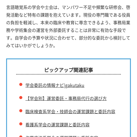
言語聴覚系の学会や士会は、マンパワー不足や頻繁な研修会、啓
発活動など特有の課題を抱えています。現役の専門職である役員
の負担を軽減し、本来の臨床や教育に専念できるよう、事務局業
務や学術集会の運営を外部委託することは非常に有効な手段で
す。自学会の予算や状況に合わせて、部分的な委託から検討して
みてはいかがでしょうか。
ピックアップ関連記事
学会委託の情報ナビ|gakutaku
【学会別】運営委託・事務局代行の選び方
臨床検査系学会・技師会の運営課題と委託内容
看護系学会の運営課題と委託内容