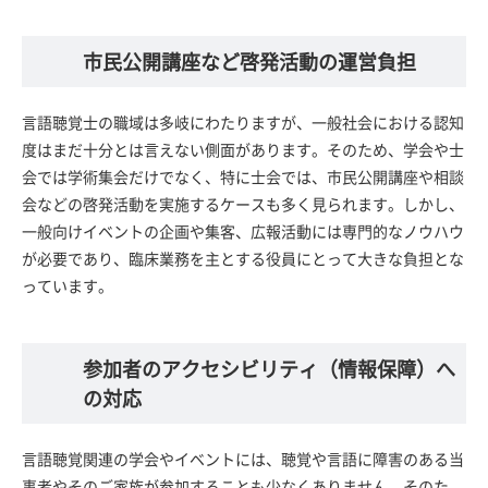
市民公開講座など啓発活動の運営負担
言語聴覚士の職域は多岐にわたりますが、一般社会における認知
度はまだ十分とは言えない側面があります。そのため、学会や士
会では学術集会だけでなく、特に士会では、市民公開講座や相談
会などの啓発活動を実施するケースも多く見られます。しかし、
一般向けイベントの企画や集客、広報活動には専門的なノウハウ
が必要であり、臨床業務を主とする役員にとって大きな負担とな
っています。
参加者のアクセシビリティ（情報保障）へ
の対応
言語聴覚関連の学会やイベントには、聴覚や言語に障害のある当
事者やそのご家族が参加することも少なくありません。そのた