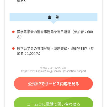
績あり
事 例
医学系学会の運営事務局を当日運営（参加者：600
名）
農学系学会の参加登録・演題登録・印刷物制作（参
加者：1,000名）
参照元：コームラ公式HP
https://www.kohmura.co.jp/service/association_support
公式HPでサービス内容を見る
コームラに電話で問い合わせる