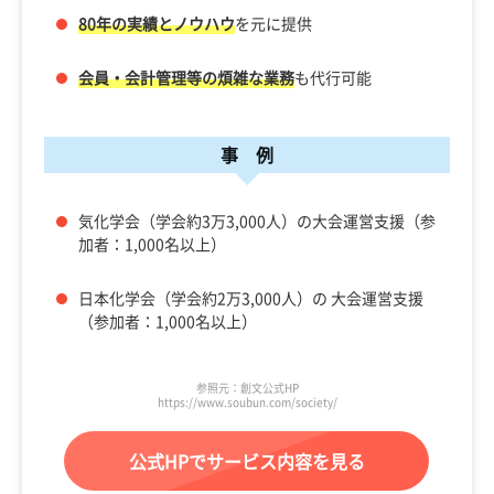
80年の実績とノウハウ
を元に提供
会員・会計管理等の煩雑な業務
も代行可能
事 例
気化学会（学会約3万3,000人）の大会運営支援（参
加者：1,000名以上）
日本化学会（学会約2万3,000人）の 大会運営支援
（参加者：1,000名以上）
参照元：創文公式HP
https://www.soubun.com/society/
公式HPでサービス内容を見る