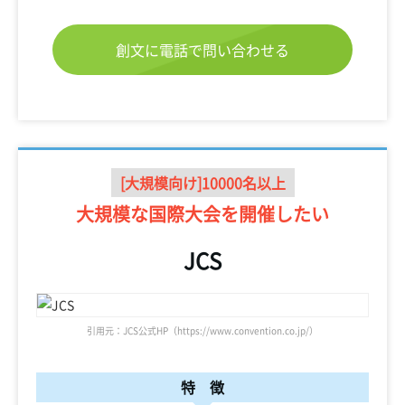
創文に電話で問い合わせる
[大規模向け]10000名以上
大規模な国際大会を
開催したい
JCS
引用元：JCS公式HP（https://www.convention.co.jp/）
特 徴