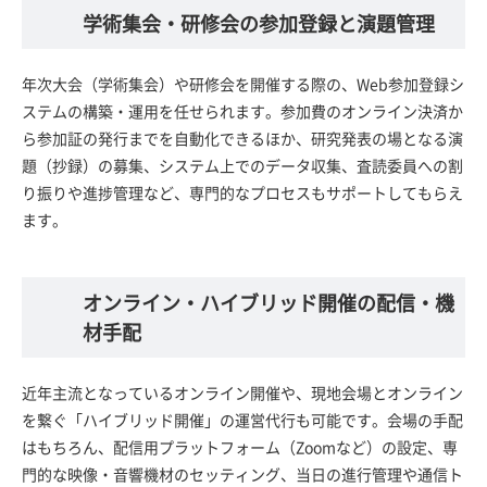
学術集会・研修会の参加登録と演題管理
年次大会（学術集会）や研修会を開催する際の、Web参加登録シ
ステムの構築・運用を任せられます。参加費のオンライン決済か
ら参加証の発行までを自動化できるほか、研究発表の場となる演
題（抄録）の募集、システム上でのデータ収集、査読委員への割
り振りや進捗管理など、専門的なプロセスもサポートしてもらえ
ます。
オンライン・ハイブリッド開催の配信・機
材手配
近年主流となっているオンライン開催や、現地会場とオンライン
を繋ぐ「ハイブリッド開催」の運営代行も可能です。会場の手配
はもちろん、配信用プラットフォーム（Zoomなど）の設定、専
門的な映像・音響機材のセッティング、当日の進行管理や通信ト