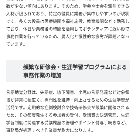
数が少ない傾向にあります。そのため、学会や士会を牽引できる
人材が限られており、特定の役員に業務が集中しやすいのが現状
です。多くの役員は医療機関や福祉施設、教育機関などで勤務し
ており、休日や業務後の時間を活用してボランティアに近い形で
事務作業を行っているため、属人化と慢性的な疲労が課題となっ
ています。
頻繁な研修会・生涯学習プログラムによる
事務作業の増加
言語聴覚分野は、失語症、嚥下障害、小児の言語発達など対象領
域が非常に幅広く、専門性を維持・向上させるための生涯学習が
活発です。定期的な症例検討会や技術研修会が頻繁に開催される
ため、その都度発生する参加者の受付、受講費の決済管理、生涯
学習制度に関連する受講履歴の管理やポイント付与手続きなど、
事務局が処理すべき作業量が膨大になります。