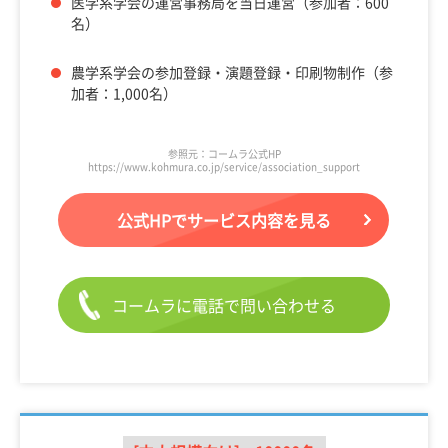
医学系学会の運営事務局を当日運営（参加者：600
名）
農学系学会の参加登録・演題登録・印刷物制作（参
加者：1,000名）
参照元：コームラ公式HP
https://www.kohmura.co.jp/service/association_support
公式HPでサービス内容を見る
コームラに電話で問い合わせる