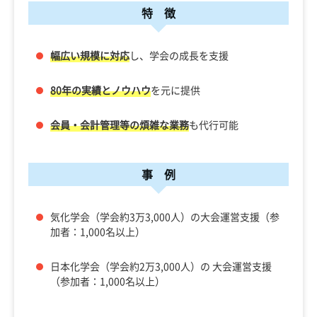
特 徴
幅広い規模に対応
し、学会の成長を支援
80年の実績とノウハウ
を元に提供
会員・会計管理等の煩雑な業務
も代行可能
事 例
気化学会（学会約3万3,000人）の大会運営支援（参
加者：1,000名以上）
日本化学会（学会約2万3,000人）の 大会運営支援
（参加者：1,000名以上）