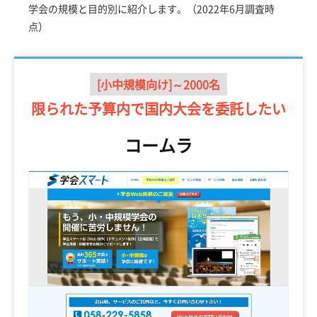
学会の規模と目的別に紹介します。（2022年6月調査時
点）
[小中規模向け]～2000名
限られた予算内で
国内大会を委託したい
コームラ