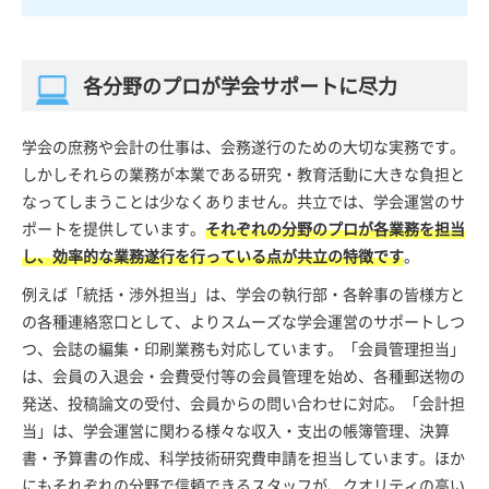
各分野のプロが学会サポートに尽力
学会の庶務や会計の仕事は、会務遂行のための大切な実務です。
しかしそれらの業務が本業である研究・教育活動に大きな負担と
なってしまうことは少なくありません。共立では、学会運営のサ
ポートを提供しています。
それぞれの分野のプロが各業務を担当
し、効率的な業務遂行を行っている点が共立の特徴です
。
例えば「統括・渉外担当」は、学会の執行部・各幹事の皆様方と
の各種連絡窓口として、よりスムーズな学会運営のサポートしつ
つ、会誌の編集・印刷業務も対応しています。「会員管理担当」
は、会員の入退会・会費受付等の会員管理を始め、各種郵送物の
発送、投稿論文の受付、会員からの問い合わせに対応。「会計担
当」は、学会運営に関わる様々な収入・支出の帳簿管理、決算
書・予算書の作成、科学技術研究費申請を担当しています。ほか
にもそれぞれの分野で信頼できるスタッフが、クオリティの高い