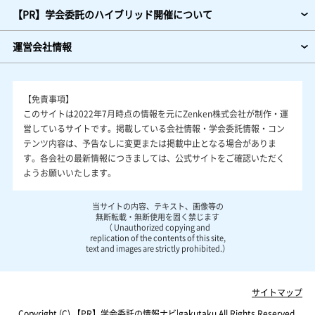
【PR】学会委託のハイブリッド開催について
運営会社情報
【免責事項】
このサイトは2022年7月時点の情報を元にZenken株式会社が制作・運
営しているサイトです。掲載している会社情報・学会委託情報・コン
テンツ内容は、予告なしに変更または掲載中止となる場合がありま
す。各会社の最新情報につきましては、公式サイトをご確認いただく
ようお願いいたします。
当サイトの内容、テキスト、画像等の
無断転載・無断使用を固く禁じます
（ Unauthorized copying and
replication of the contents of this site,
text and images are strictly prohibited.）
サイトマップ
Copyright (C)
学会委託の情報ナビ|gakutaku
All Rights Reserved.