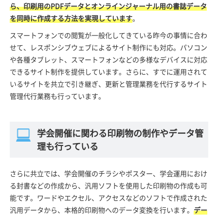
ら、印刷用のPDFデータとオンラインジャーナル用の書誌データ
を同時に作成する方法を実現しています
。
スマートフォンでの閲覧が一般化してきている昨今の事情に合わ
せて、レスポンシブウェブによるサイト制作にも対応。パソコン
や各種タブレット、スマートフォンなどの多様なデバイスに対応
できるサイト制作を提供しています。さらに、すでに運用されて
いるサイトを共立で引き継ぎ、更新と管理業務を代行するサイト
管理代行業務も行っています。
学会開催に関わる印刷物の制作やデータ管
理も行っている
さらに共立では、学会開催のチラシやポスター、学会運用におけ
る封書などの作成から、汎用ソフトを使用した印刷物の作成も可
能です。ワードやエクセル、アクセスなどのソフトで作成された
汎用データから、本格的印刷物へのデータ変換を行います。
デー