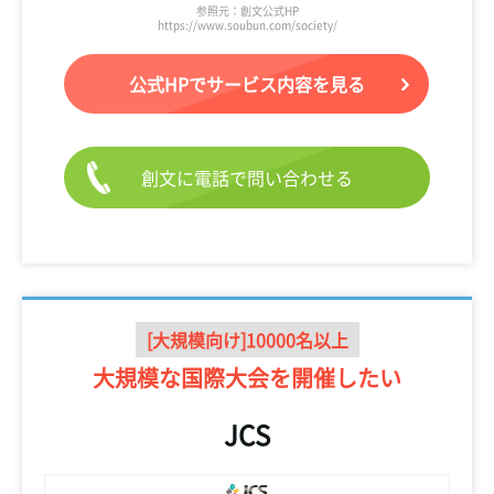
参照元：創文公式HP
https://www.soubun.com/society/
公式HPでサービス内容を見る
創文に電話で問い合わせる
[大規模向け]10000名以上
大規模な国際大会を
開催したい
JCS