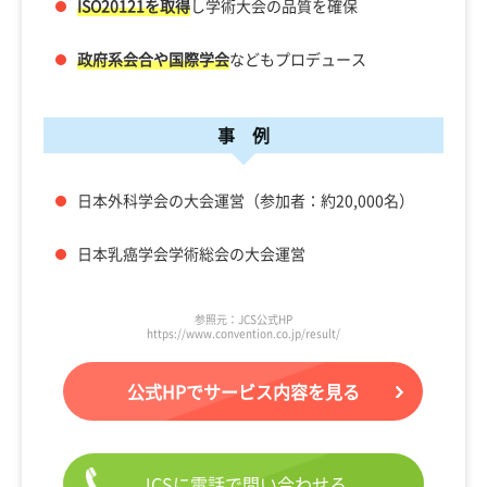
ISO20121を取得
し学術大会の品質を確保
政府系会合や国際学会
などもプロデュース
事 例
日本外科学会の大会運営（参加者：約20,000名）
日本乳癌学会学術総会の大会運営
参照元：JCS公式HP
https://www.convention.co.jp/result/
公式HPでサービス内容を見る
JCSに電話で問い合わせる